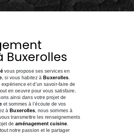
gement
à Buxerolles
ré
vous propose ses services en
e
, si vous habitez à
Buxerolles
.
 expérience et d’un savoir-faire de
tout en oeuvre pour vous satisfaire.
s ainsi dans votre projet de
e
et sommes à l’écoute de vos
tez à
Buxerolles
, nous sommes à
 vous transmettre les renseignements
ojet de
aménagement cuisine
.
tout notre passion et le partager