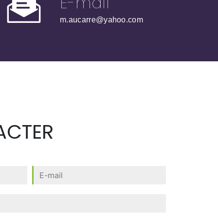
E-mail
m.aucarre@yahoo.com
ACTER