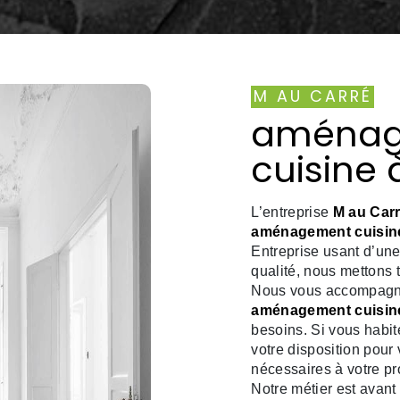
M AU CARRÉ
aména
cuisine 
L’entreprise
M au Car
aménagement cuisin
Entreprise usant d’une
qualité, nous mettons 
Nous vous accompagnon
aménagement cuisin
besoins. Si vous habi
votre disposition pour
nécessaires à votre pr
Notre métier est avant 