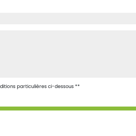
itions particulières ci-dessous **
Envoyer