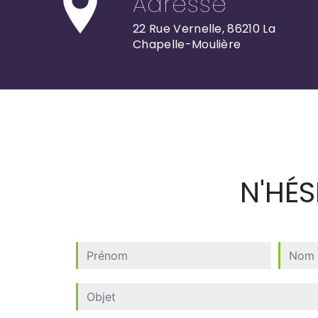
Adresse
22 Rue Vernelle, 86210 La
Chapelle-Moulière
N'HÉ