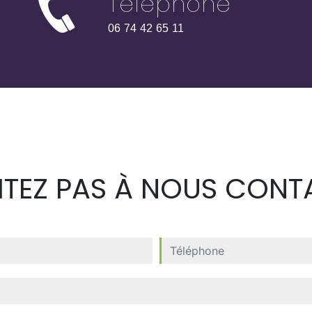
Téléphone
06 74 42 65 11
SITEZ PAS À NOUS CONT