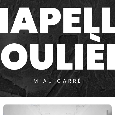
HAPELL
OULIÈ
M AU CARRÉ