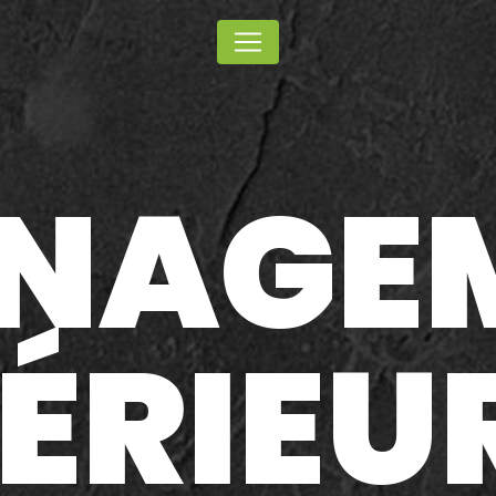
Panneau de gestion des cookies
NAGE
ÉRIEU