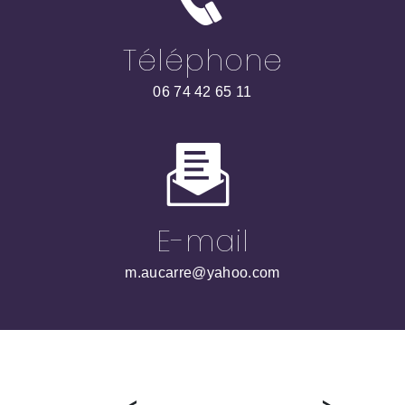
Téléphone
06 74 42 65 11
E-mail
m.aucarre@yahoo.com