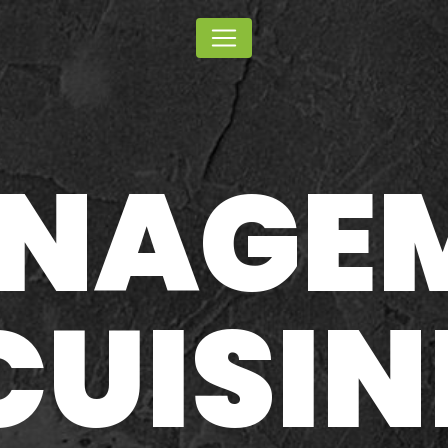
Panneau de gestion des cookies
NAGE
CUISIN