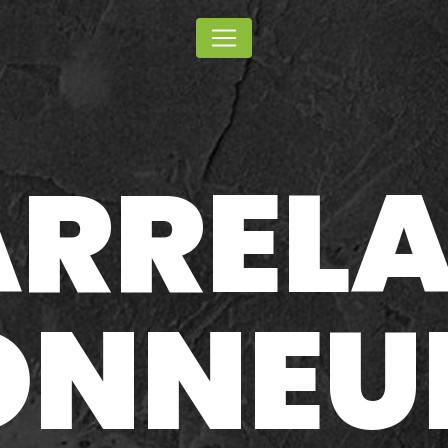
Panneau de gestion des cookies
RREL
ONNEUI