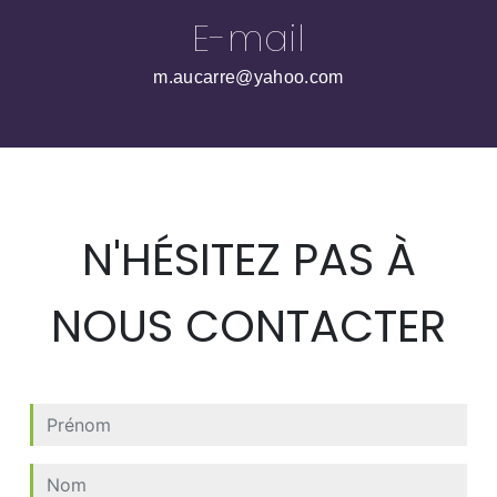
E-mail
m.aucarre@yahoo.com
N'HÉSITEZ PAS À
NOUS CONTACTER