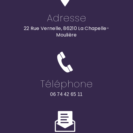
Adresse
22 Rue Vernelle, 86210 La Chapelle-
Moulière
Téléphone
06 74 42 65 11