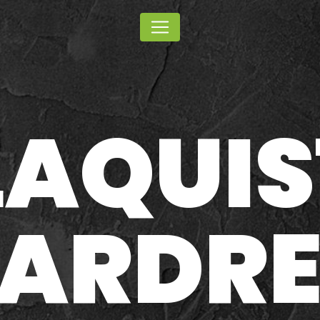
Panneau de gestion des cookies
LAQUIS
JARDRE