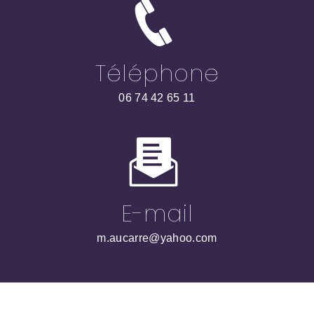
Téléphone
06 74 42 65 11
E-mail
m.aucarre@yahoo.com